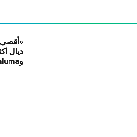
وMaluma