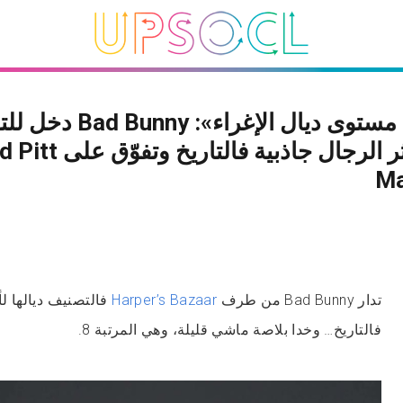
ديال أكثر الرجال جاذبي Brad Pitt
فالتصنيف ديالها لأ
Harper’s Bazaar
تدار Bad Bunny من طرف
فالتاريخ… وخدا بلاصة ماشي قليلة، وهي المرتبة 8.