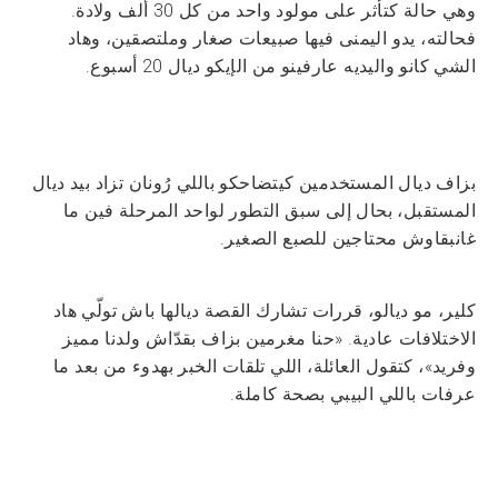
وهي حالة كتأثر على مولود واحد من كل 30 ألف ولادة.
فحالته، يدو اليمنى فيها صبيعات صغار وملتصقين، وهاد
الشي كانو واليديه عارفينو من الإيكو ديال 20 أسبوع.
بزاف ديال المستخدمين كيتضاحكو باللي رُونان تزاد بيد ديال
المستقبل، بحال إلى سبق التطور لواحد المرحلة فين ما
غانبقاوش محتاجين للصبع الصغير.
كلير، مو ديالو، قررات تشارك القصة ديالها باش تولّي هاد
الاختلافات عادية. «حنا مغرمين بزاف بقدّاش ولدنا مميز
وفريد»، كتقول العائلة، اللي تلقات الخبر بهدوء من بعد ما
عرفات باللي البيبي بصحة كاملة.