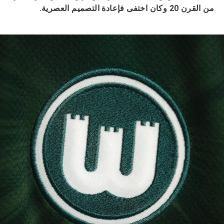
من القرن 20 وكان اختفى فإعادة التصميم العصرية.