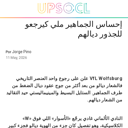
إحساس الجماهير ملي كيرجعو
للجذور ديالهم
Jorge Pino
Por
11 May, 2026
VfL Wolfsburg علن على رجوع واحد العنصر التاريخي
فالشعار ديالو من بعد أكثر من جوج عقود ديال الضغط من
طرف الجماهير. الستايل البسيط والمينيماليستي حيد التقاليد
من الشعار ديالهم.
النادي الألماني غادي يرجّع «الأسوار» اللي فوق «W»
الكلاسيكية، وهو تفصيل كان جزء من الهوية ديالو فجزء كبير