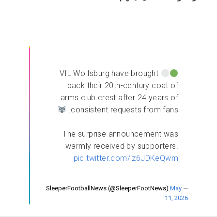
VfL Wolfsburg have brought
back their 20th-century coat of
arms club crest after 24 years of
consistent requests from fans.
The surprise announcement was
warmly received by supporters.
pic.twitter.com/iz6JDKeQwm
May
— SleeperFootballNews (@SleeperFootNews)
11, 2026