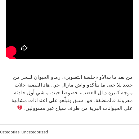
من بعد ما سالاو «جلسة التصوير»، رماو الحيوان للبحر من
جديد بلا حتى ما يتأكدو واش مازال حي. هاد القضية خلات
موجة كبيرة ديال الغضب، خصوصا حيث ماشي أول حادثة
معزولة فالمنطقة، فين سبق وتبلّغو على اعتداءات مشابهة
على الحيوانات البرية من طرف سياح غير مسؤولين.
Categorías: Uncategorized