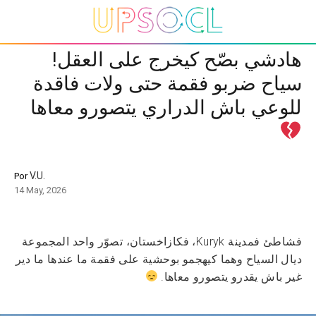
هادشي بصّح كيخرج على العقل!
سياح ضربو فقمة حتى ولات فاقدة
للوعي باش الدراري يتصورو معاها
V.U.
Por
14 May, 2026
فشاطئ فمدينة Kuryk، فكازاخستان، تصوّر واحد المجموعة
ديال السياح وهما كيهجمو بوحشية على فقمة ما عندها ما دير
غير باش يقدرو يتصورو معاها.