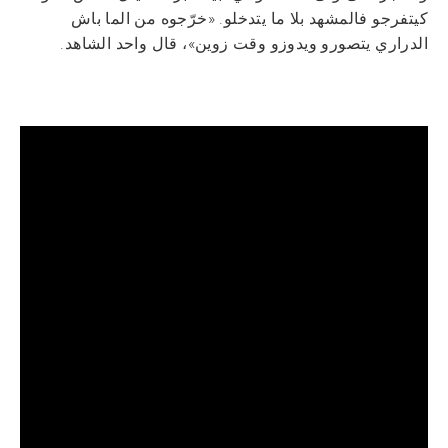
كيتفرجو فالمشهد بلا ما يتدخلو. «خرّجوه من الما باش
الدراري يتصورو ويدوزو وقت زوين»، قال واحد الشاهد.