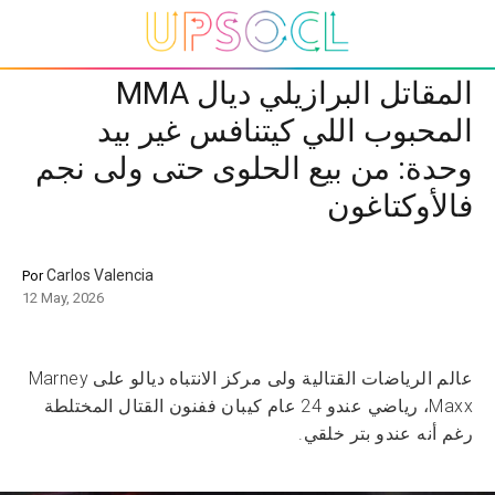
المقاتل البرازيلي ديال MMA
المحبوب اللي كيتنافس غير بيد
وحدة: من بيع الحلوى حتى ولى نجم
فالأوكتاغون
Carlos Valencia
Por
12 May, 2026
عالم الرياضات القتالية ولى مركز الانتباه ديالو على Marney
Maxx، رياضي عندو 24 عام كيبان ففنون القتال المختلطة
رغم أنه عندو بتر خلقي.