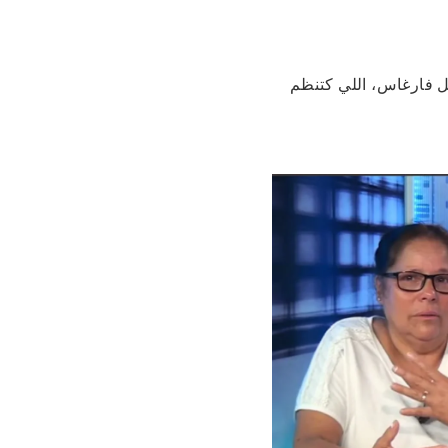
يل فارغاس، اللي كتنظم