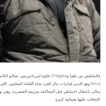
Nova وهو كايدير إشارات ديال القرد تجاه اللعابة المحليين. ال
سالى باعتقال احتياطي قبل المحاكمة بجريمة العنصرية، وهي تهم
كايعاقب عليها بقساوة كبيرة.