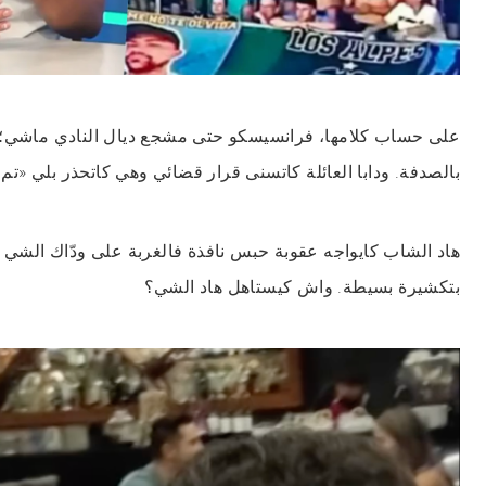
على حساب كلامها، فرانسيسكو حتى مشجع ديال النادي ماشي؛ 
بالصدفة. ودابا العائلة كاتسنى قرار قضائي وهي كاتحذر بلي «تم 
هاد الشاب كايواجه عقوبة حبس نافذة فالغربة على ودّاك الشي 
بتكشيرة بسيطة. واش كيستاهل هاد الشي؟