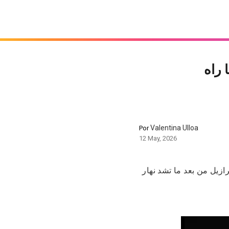
 راه
Valentina Ulloa
Por
12 May, 2026
 عايش كابوس فالبرازيل من بعد ما تشد نهار