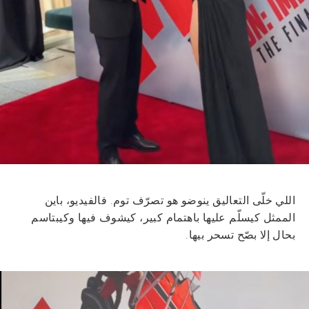
اللي خلّى التعاليق ينوضو هو تصرّف توم. فالفيديو، باين
الممثل كيسلّم عليها باهتمام كبير، كيشوف فيها وكيبتاسم
بحال إلا بصّح تسحر بيها.