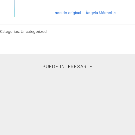
♬ sonido original – Àngela Mármol
Categorías: Uncategorized
PUEDE INTERESARTE