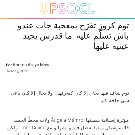
توم كروز تفرّح بمعجبة جات عندو
باش تسلّم عليه. ما قدرش يحيد
عينيه عليها
Andrea Araya Moya
Por
14 May, 2026
توم شاف فيها بحال إلا كان كيعرفها… ولا بحال إلا كان باغي
شي حاجة كثر.
مؤثرة إسبانية سميتها Ángela Mármol ولات محطّ الحسد
فالسوشيال ميديا بفضل فيديو نشراتو مع Tom Cruise. ولكن