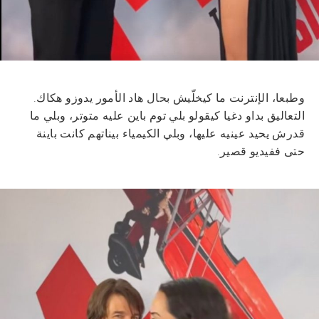
وطبعا، الإنترنت ما كيخلّيش بحال هاد الأمور يدوزو هكاك.
التعاليق بداو دغيا كيقولو بلي توم باين عليه متوتر، وبلي ما
قدرش يحيد عينيه عليها، وبلي الكيمياء بيناتهم كانت باينة
حتى ففيديو قصير.