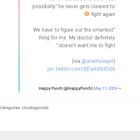
possibility” he never gets cleared to
fight again
“We have to figure out the smartest
thing for me. My doctor definitely
doesn’t want me to fight.”
)
@arielhelwani
(via
pic.twitter.com/BEa4dSHDdA
May 11, 2026
— Happy Punch (@HappyPunch)
Categorías: Uncategorized