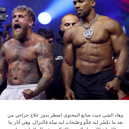
وهاد الشي حيث صانع المحتوى اضطر يدوز علاج جراحي من
بعد ما تكسّر ليه فكّو وطيحات ليه سِنّة فالنزال، وهي آثار ما