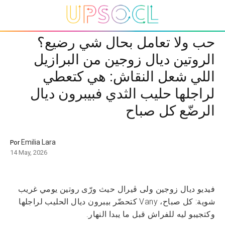
حب ولا تعامل بحال شي رضيع؟
الروتين ديال زوجين من البرازيل
اللي شعل النقاش: هي كتعطي
لراجلها حليب الثدي فبيبرون ديال
الرضّع كل صباح
Emilia Lara
Por
14 May, 2026
فيديو ديال زوجين ولى ڤيرال حيث ورّى روتين يومي غريب
شوية: كل صباح، Vany كتحضّر بيبرون ديال الحليب لراجلها
وكتجيبو ليه للفراش قبل ما يبدا النهار.