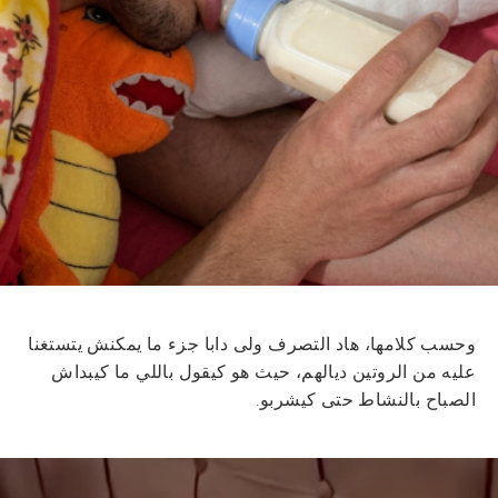
وحسب كلامها، هاد التصرف ولى دابا جزء ما يمكنش يتستغنا
عليه من الروتين ديالهم، حيث هو كيقول باللي ما كيبداش
الصباح بالنشاط حتى كيشربو.