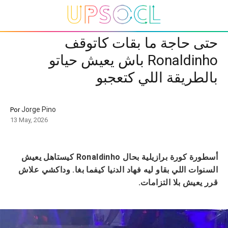
حتى حاجة ما بقات كاتوقف
Ronaldinho باش يعيش حياتو
بالطريقة اللي كتعجبو
Jorge Pino
Por
13 May, 2026
أسطورة كورة برازيلية بحال Ronaldinho كيستاهل يعيش
السنوات اللي بقاو ليه فهاد الدنيا كيفما بغا. وداكشي علاش
قرر يعيش بلا التزامات.