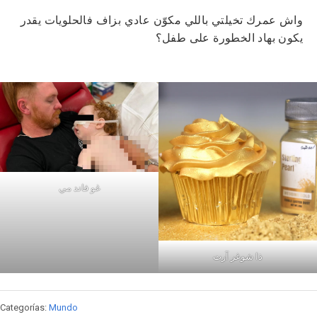
واش عمرك تخيلتي باللي مكوّن عادي بزاف فالحلويات يقدر
يكون بهاد الخطورة على طفل؟
غو فاند مي
ذا شوغر آرت
Categorías:
Mundo