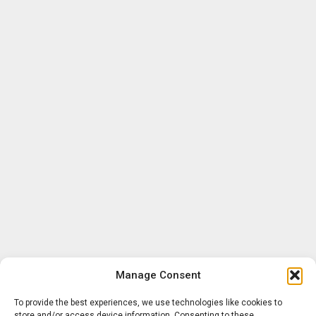
Manage Consent
To provide the best experiences, we use technologies like cookies to
store and/or access device information. Consenting to these