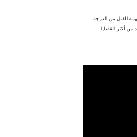
30 عام ديال الحبس بتهمة القتل من الدرجة
 من أكثر القضايا