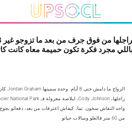
اللي مجرد فكرة تكون حميمة معاه كانت كات
واحد النقاش سخون. تما، كيفاش اعترفات من بعد، دفعاتو بجوج
من 60 متر فالعلو وسالات حياتو.