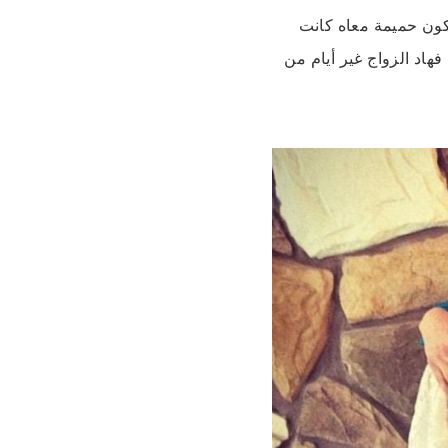
J قالت باللي فكرة تكون حميمة معاه كانت
هاد الزواج غير أيام من