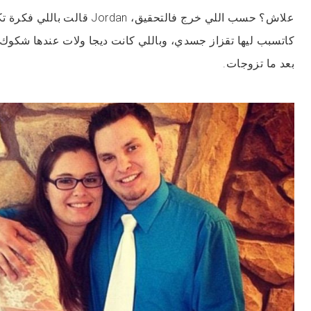
علاش؟ حسب اللي خرج فالتحقيق، ordan
كاتسبب ليها تقزاز جسدي، وباللي كانت ديجا ولات عندها شكوك ف
بعد ما تزوجات.