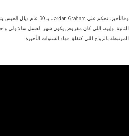
وفالأخير، تحكم على Jordan Graham بـ 
الثانية. وإييه، اللي كان مفروض يكون شهر العسل سالا ولى واحد
المرتبطة بالزواج اللي كتقلق فهاد السنوات الأخيرة.