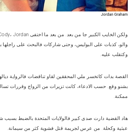
Jordan Graham
والو، كذبات على البوليس، وحتى شاركات فالبحث على راجلها بح
وكتقلب عليه.
القصة بدات كاتخسر ملي المحققين لقاو تناقضات فالرواية دياله
بشنو وقع. حسب الادعاء، كانت تزيرات من الزواج وقررات تسا
ممكنة.
هاد القضية دارت صدى كبير فالولايات المتحدة بالضبط بسبب ش
عبثية وكحلة. من عرس لجريمة قتل فشوية كثر من سيمانة.