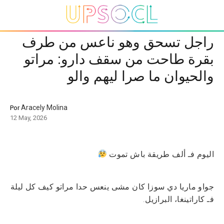
راجل تسحق وهو ناعس من طرف
بقرة طاحت من سقف دارو: مراتو
والحيوان ما صرا ليهم والو
Aracely Molina
Por
12 May, 2026
اليوم فـ ألف طريقة باش تموت
جواو ماريا دي سوزا كان مشى ينعس حدا مراتو كيف كل ليلة
فـ كاراتينغا، البرازيل.