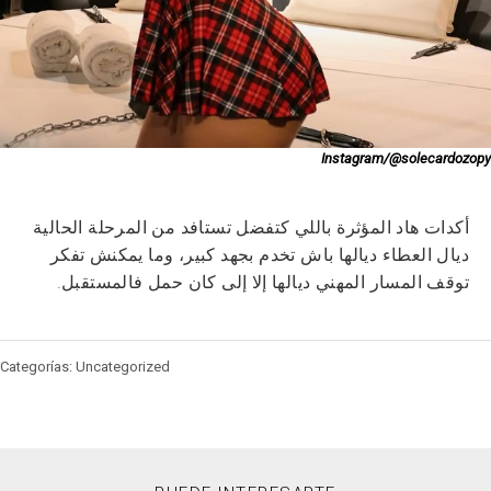
Instagram/@solecardozopy
أكدات هاد المؤثرة باللي كتفضل تستافد من المرحلة الحالية
ديال العطاء ديالها باش تخدم بجهد كبير، وما يمكنش تفكر
توقف المسار المهني ديالها إلا إلى كان حمل فالمستقبل.
Categorías: Uncategorized