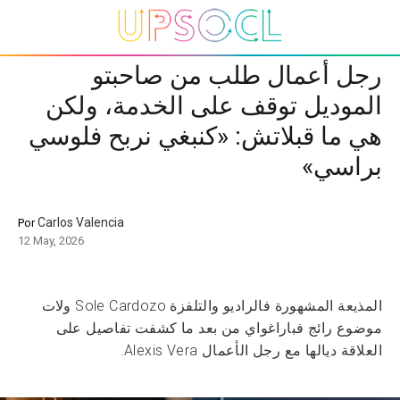
رجل أعمال طلب من صاحبتو
الموديل توقف على الخدمة، ولكن
هي ما قبلاتش: «كنبغي نربح فلوسي
براسي»
Carlos Valencia
Por
12 May, 2026
المذيعة المشهورة فالراديو والتلفزة Sole Cardozo ولات
موضوع رائج فباراغواي من بعد ما كشفت تفاصيل على
العلاقة ديالها مع رجل الأعمال Alexis Vera.