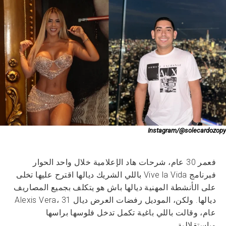
Instagram/@solecardozopy
فعمر 30 عام، شرحات هاد الإعلامية خلال واحد الحوار
فبرنامج Vive la Vida باللي الشريك ديالها اقترح عليها تخلى
على الأنشطة المهنية ديالها باش هو يتكلف بجميع المصاريف
ديالها. ولكن، الموديل رفضات العرض ديال Alexis Vera، 31
عام، وقالت باللي باغية تكمل تدخل فلوسها براسها
وباستقلالية.