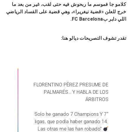
كلامو جا فموسم ما ربحوش فيه حتى لقب، غير من بعد ما
خرج للعلن «قضية نيغريرا»، وهي قضية على الفساد الرياضي
اللي داير بFC Barcelona.
تقدر تشوف التصريحات ديالو هنا:
FLORENTINO PÉREZ PRESUME DE
PALMARÉS… Y HABLA DE LOS
ÁRBITROS
"Solo he ganado 7 Champions Y 7
ligas, que podía haber ganado 14.
Las otras me las han robado"