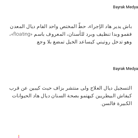
Bayrak Medya
باش يدير هاد الإجراء، حطّ المختص واحد الفام ديال المعدن
ففمو وبدا تنظيف وبرد للأسنان، المعروف باسم «floating»،
وهو تدخل روتيني كيساعد الخيل تمضغ بلا وجع.
Bayrak Medya
التسجيل ديال العلاج ولى منتشر بزاف حيث كيبين عن قرب
كيفاش البيطريين كيهتمو بصحة السنان ديال هاد الحيوانات
الكبيرة فالسن.