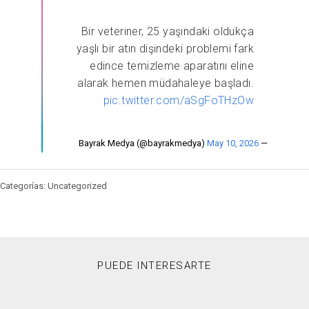
Bir veteriner, 25 yaşındaki oldukça
yaşlı bir atın dişindeki problemi fark
edince temizleme aparatını eline
alarak hemen müdahaleye başladı.
pic.twitter.com/aSgFoTHzOw
May 10, 2026
— Bayrak Medya (@bayrakmedya)
Categorías: Uncategorized
PUEDE INTERESARTE