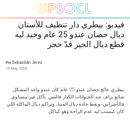
فيديو: بيطري دار تنظيف للأسنان
ديال حصان عندو 25 عام وحيد ليه
قطع ديال الجير قدّ حجر
Sebastián Jerez
Por
15 May, 2026
بيطري عالج حصان عندو 25 عام كان عندو واحد المشكل
شائع بزاف عند الحيوانات الكبار فالسن: تآكل غير متساوي
فالأضراس، ونقط حادة ديال المينا، وتراكم ديال الماكلة اللي
كان كيسبب ليه عدم الراحة وهو كياكل.