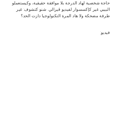
حاجة شخصية لهاد الدرجة بلا موافقة حقيقية، وكيستعملو
البيبي غير كإكسسوار لفيديو ڤيرالي. شنو كتشوف: غير
طرفة مضحكة ولا هاد المرة التكنولوجيا دازت الحد؟
فيديو: