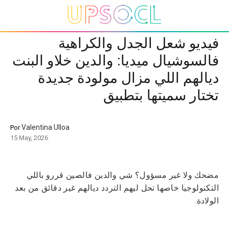
فيديو شعل الجدل والكراهية
فالسوشيال ميديا: والدين خلاو البنت
ديالهم اللي مزال مولودة جديدة
تختار سميتها بتطبيق
Valentina Ulloa
Por
15 May, 2026
مضحك ولا غير مسؤول؟
شي والدين فالصين قررو باللي
التكنولوجيا خاصها تحل ليهم التردد ديالهم غير دقائق من بعد
الولادة.