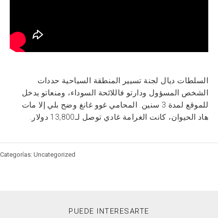
السلطات ديال لجنة تسيير المنطقة السياحية حددات
الشخص المسؤول ودارتو فاللائحة السوداء، ومنعاتو يدخل
للموقع لمدة 3 سنين. المحامي غوو غانغ وضح بلي إلا مات
هاد الحيوان، كانت الغرامة غادي توصل لـ13,800 دولار.
Categorías: Uncategorized
PUEDE INTERESARTE