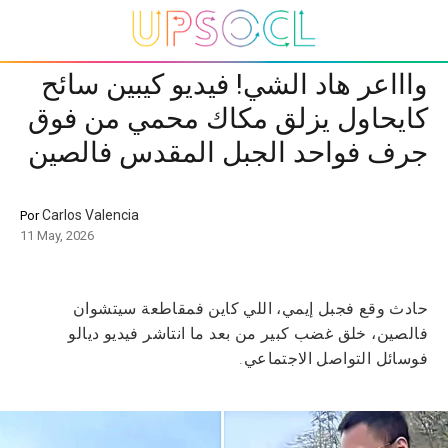
واااعر هاد الشي! فيديو كيبين سائح
كايحاول يزلق مكاك محمي من فوق
جرف فواحد الجبل المقدس فالصين
Carlos Valencia
Por
11 May, 2026
حادث وقع فجبل إيمي، اللي كاين فمقاطعة سيتشوان
فالصين، خلق غضب كبير من بعد ما انتاشر فيديو ديالو
فوسائل التواصل الاجتماعي.