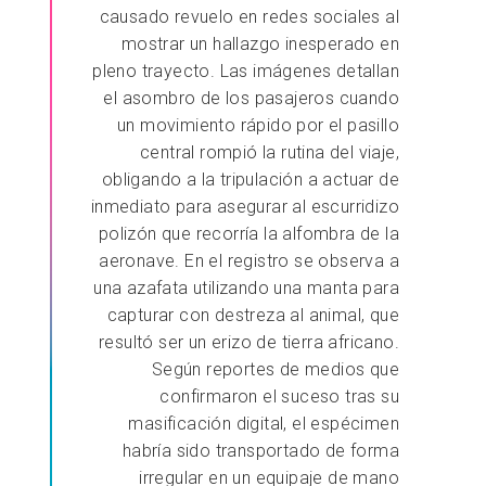
causado revuelo en redes sociales al
mostrar un hallazgo inesperado en
pleno trayecto. Las imágenes detallan
el asombro de los pasajeros cuando
un movimiento rápido por el pasillo
central rompió la rutina del viaje,
obligando a la tripulación a actuar de
inmediato para asegurar al escurridizo
polizón que recorría la alfombra de la
aeronave. ​En el registro se observa a
una azafata utilizando una manta para
capturar con destreza al animal, que
resultó ser un erizo de tierra africano.
Según reportes de medios que
confirmaron el suceso tras su
masificación digital, el espécimen
habría sido transportado de forma
irregular en un equipaje de mano