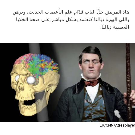
هاد المريض حلّ الباب قدّام علم الأعصاب الحديث، وبرهن
باللي الهوية ديالنا كتعتمد بشكل مباشر على صحة الخلايا
العصبية ديالنا.
LR/CNN/Atresplayer