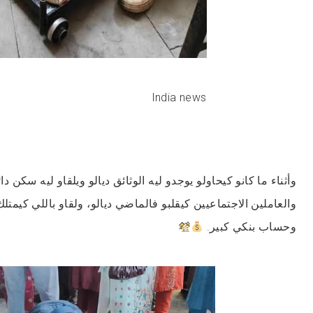
India news
وأثناء ما كانو كيحاولو يوجدو ليه الوثائق ديالو ويلقاو ليه سكن 
وحساب بنكي كبير.