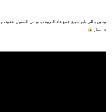
وتبين باللي بابو سينغ جمع هاد الثروة ديالو من التسول لعقود،
فالعقار