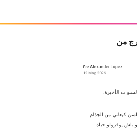
رج من
Alexander López
Por
12 May, 2026
لسنوات الأخيرة.
لسن كيعاني من الجذام
 باش يوفرولو حياة