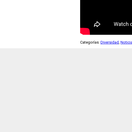
Categorías:
Diversidad
,
Notici