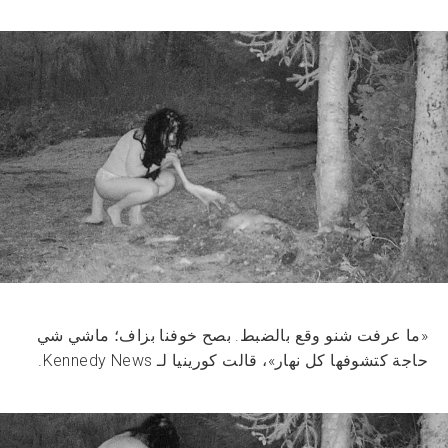
«ما عرفت شنو وقع بالضبط. بصح خوفنا بزاف؛ ماشي شي
حاجة كتشوفها كل نهار»، قالت كورينيا لـ Kennedy News.