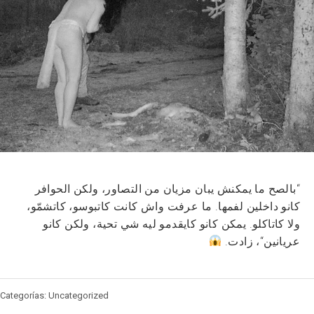
“بالصح ما يمكنش يبان مزيان من التصاور، ولكن الحوافر
كانو داخلين لفمها. ما عرفت واش كانت كاتبوسو، كاتشمّو،
ولا كاتاكلو. يمكن كانو كايقدمو ليه شي تحية، ولكن كانو
عريانين“، زادت.
Categorías: Uncategorized