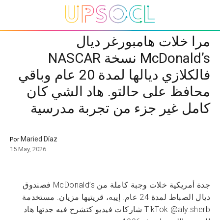
مرا خلات هامبورغر ديال
McDonald’s نسخة NASCAR
فالكلازي ديالها لمدة 20 عام وباقي
محافظ على حالتو. هاد الشي كان
كامل غير جزء من تجربة مدرسية
Maried Díaz
Por
15 May, 2026
جدة أمريكية خلات وجبة كاملة من McDonald’s فصندوق
ديال الصباط لمدة 24 عام. إييه، قريتيها مزيان. مستخدمة
TikTok @aly.sherb شاركات فيديو كتشرح فيه جدتها هاد