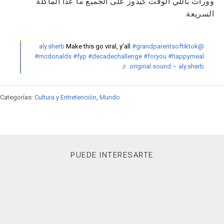
وورات باللي الوقت كيدوز على الجميع ما عدا الماكلة
السريعة.
Make this go viral, y’all
#grandparentsoftiktok
@aly.sherb
#mcdonalds
#fyp
#decadechallenge
#foryou
#happymeal
♬ original sound – aly.sherb
Categorías:
Cultura y Entretención
,
Mundo
PUEDE INTERESARTE