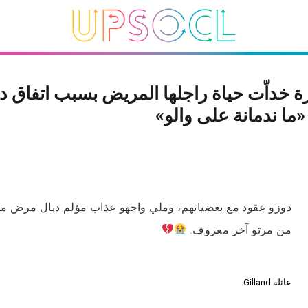
رة خداّت حياة راجلها المريض بسبب اتفاق د
 «ما ندمانة على والو»
دوزو عقود مع بعضياتهم، وملي واجهو عذاب مؤلم ديال مرض م
من مرتو آخر معروف.
عائلة Gilland