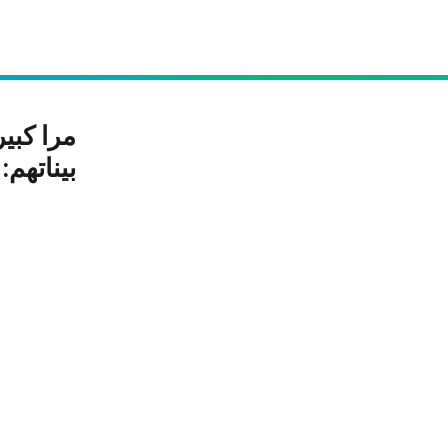
مرا كبي
بيناتهم: