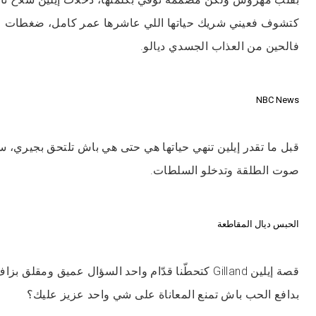
كتشوف فعيني شريك حياتها اللي عاشرها عمر كامل، ضغطات على
فالحين من العذاب الجسدي ديالو.
NBC News
قبل ما تقدر إيلين تنهي حياتها هي حتى هي باش تلتحق بجيري، س
صوت الطلقة وتدخلو السلطات.
الحبس ديال المقاطعة
قصة إيلين Gilland كتحطّنا قدّام واحد السؤال عميق وم
بدافع الحب باش تمنع المعاناة على شي واحد عزيز عليك؟