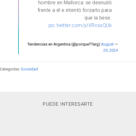
hombre en Mallorca: se desnudó
frente a él e intentó forzarlo para
que la bese.
pic.twitter.com/yIVRcxxQUk
August
— Tendencias en Argentina (@porqueTTarg)
29, 2024
Categorías:
Sociedad
PUEDE INTERESARTE