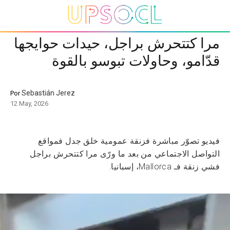
مرا كتتحرش براجل، حيدات حوايجها
قدّامو، وحاولات تبوسو بالقوة
Sebastián Jerez
Por
12 May, 2026
فيديو تصوّر مباشرة فزنقة عمومية خلق جدل فمواقع
التواصل الاجتماعي من بعد ما ورّى مرا كتتحرش براجل
فشي زنقة فـ Mallorca، إسبانيا.