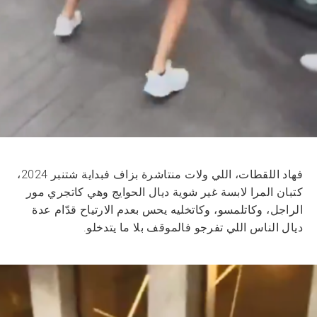
فهاد اللقطات، اللي ولات منتاشرة بزاف فبداية شتنبر 2024،
كتبان المرا لابسة غير شوية ديال الحوايج وهي كاتجري مور
الراجل، وكاتلمسو، وكاتخليه يحس بعدم الارتياح قدّام عدة
ديال الناس اللي تفرجو فالموقف بلا ما يتدخلو.