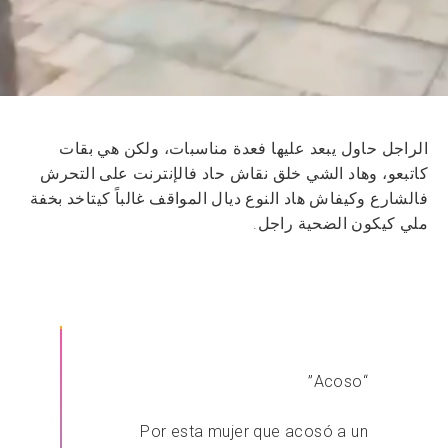
الراجل حاول يبعد عليها فعدة مناسبات، ولكن هي بقات
كاتبعو، وهاد الشي خلق نقاش حاد فالإنترنت على التحرش
فالشارع وكيفاش هاد النوع ديال المواقف غالباً كيتاخد بخفة
ملي كيكون الضحية راجل.
“Acoso”
Por esta mujer que acosó a un