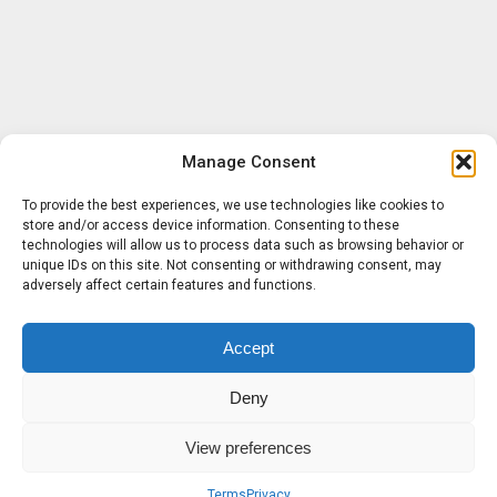
Manage Consent
To provide the best experiences, we use technologies like cookies to
store and/or access device information. Consenting to these
technologies will allow us to process data such as browsing behavior or
unique IDs on this site. Not consenting or withdrawing consent, may
adversely affect certain features and functions.
Accept
Deny
View preferences
Terms
Privacy