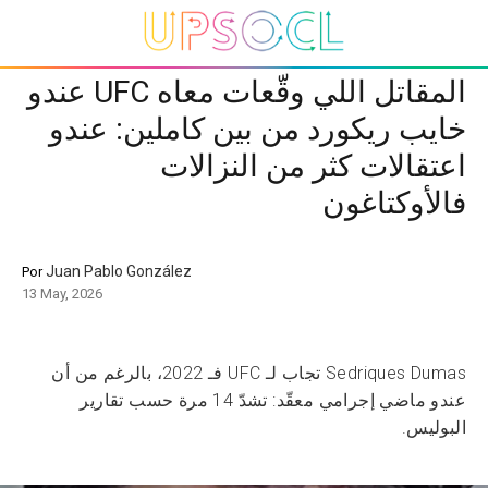
المقاتل اللي وقّعات معاه UFC عندو
خايب ريكورد من بين كاملين: عندو
اعتقالات كثر من النزالات
فالأوكتاغون
Juan Pablo González
Por
13 May, 2026
Sedriques Dumas تجاب لـ UFC فـ 2022، بالرغم من أن
عندو ماضي إجرامي معقّد: تشدّ 14 مرة حسب تقارير
البوليس.