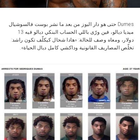
Dumes حتى هو دار البوز من بعد ما نشر بوست فالسوشيال
ميديا ديالو، فين ورّى باللي الحساب البنكي ديالو فيه 13
دولار، ومعاه وصف للحالة: «هادا شحال كيكلّف تكون راشد:
تخلّص المصاريف القانونية وداكشي كامل ديال الحياة».