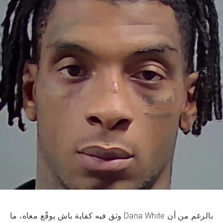
بالرغم من أن Dana White وثق فيه كفاية باش يوقّع معاه، ما