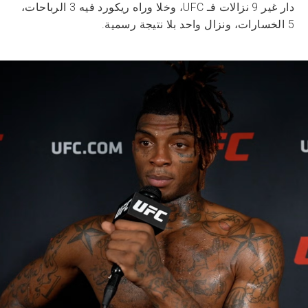
دار غير 9 نزالات فـ UFC، وخلا وراه ريكورد فيه 3 الرباحات،
5 الخسارات، ونزال واحد بلا نتيجة رسمية.