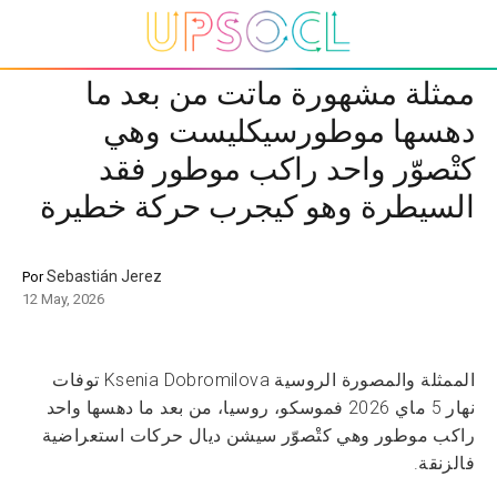
ممثلة مشهورة ماتت من بعد ما
دهسها موطورسيكليست وهي
كتْصوّر واحد راكب موطور فقد
السيطرة وهو كيجرب حركة خطيرة
Sebastián Jerez
Por
12 May, 2026
الممثلة والمصورة الروسية Ksenia Dobromilova توفات
نهار 5 ماي 2026 فموسكو، روسيا، من بعد ما دهسها واحد
راكب موطور وهي كتْصوّر سيشن ديال حركات استعراضية
فالزنقة.