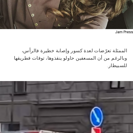
Jam Press
الممثلة تعرّضات لعدة كسور وإصابة خطيرة فالرأس،
وبالرغم من أن المسعفين حاولو ينقذوها، توفات فطريقها
للسبيطار.