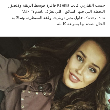
حسب التقارير، كانت Ksenia قافزة فوسط الزنقة وكتصوّر
اللحظة اللي فيها السائق، اللي تعرّف باسم Maxim
Zaviryukha، حاول يدير «ويلي»، وفقد السيطرة، وسالا به
الحال تصدم بها بسرعة كاملة.