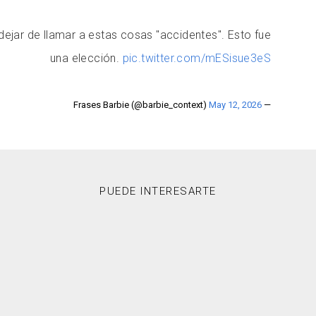
jar de llamar a estas cosas "accidentes". Esto fue
una elección.
pic.twitter.com/mESisue3eS
May 12, 2026
— Frases Barbie (@barbie_context)
PUEDE INTERESARTE