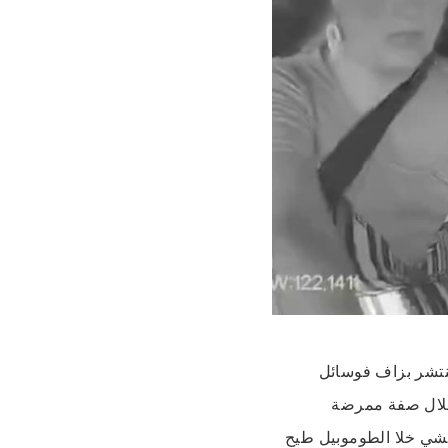
منتشر بزاف فوسائل
 خلال صفة ممرضة
لشي خلا الطوموبيل طيح