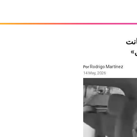
 km/h حيت كانت
»
Rodrigo Martínez
Por
14 May, 2026