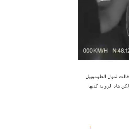
 قالت لمول الطوموبيل
ق»، ولكن هاد الرواية كذبها