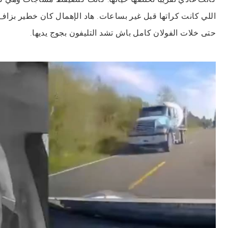
اللي كانت كراتها قبل غير بساعات. هاد الإهمال كان خطير بزاف 
حتى خلات الفولان كامل باش تشد التليفون بجوج يديها.