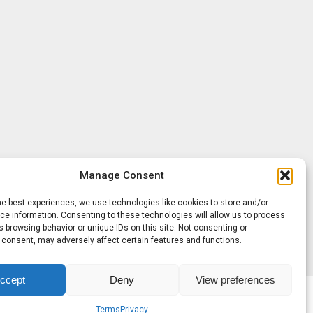
Manage Consent
he best experiences, we use technologies like cookies to store and/or
e information. Consenting to these technologies will allow us to process
 browsing behavior or unique IDs on this site. Not consenting or
 consent, may adversely affect certain features and functions.
ccept
Deny
View preferences
Terms
Privacy