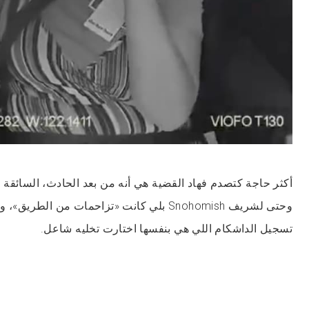
أكثر حاجة كتصدم فهاد القضية هي أنه من بعد الحادث، السائقة
وحتى لشريف Snohomish بلي كانت «تزاحمات من الطري
تسجيل الداشكام اللي هي بنفسها اختارت تخليه شاعل.