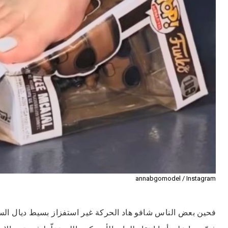
annabgomodel / Instagram
فحين بعض الناس شافو هاد الحركة غير استفزاز بسيط ديال الس