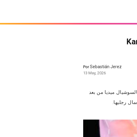
 وهي كتكسر مجسم ديال
Sebastián Jerez
Por
13 May, 2026
الموديل والمؤثرة Anna Beggion  بعد