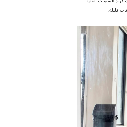
 فهاد السنوات القليلة
ات قليلة