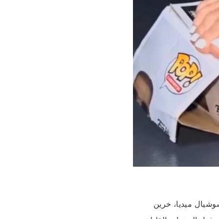
وشيال ميديا، خرين