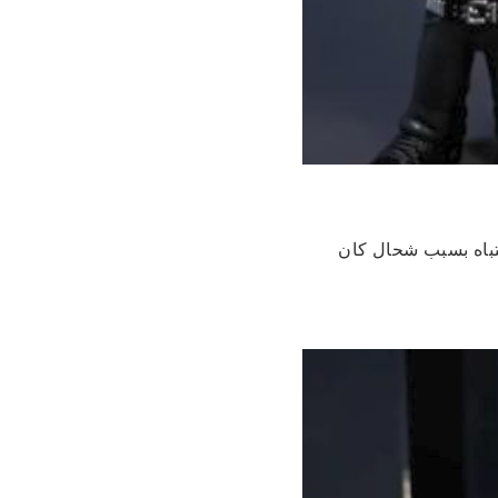
رعان ما شدّات الانتباه بسبب شحال كان