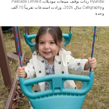
Hyundai ردات بوقف مبيعات موديلات Palisade Limited
وCalligraphy ديال 2026، وزادت استدعات تقريباً 70 ألف
وحدة.