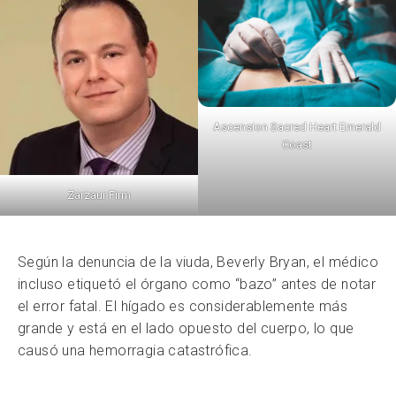
Ascension Sacred Heart Emerald
Coast
Zarzaur Firm
Según la denuncia de la viuda, Beverly Bryan, el médico
incluso etiquetó el órgano como “bazo” antes de notar
el error fatal. El hígado es considerablemente más
grande y está en el lado opuesto del cuerpo, lo que
causó una hemorragia catastrófica.