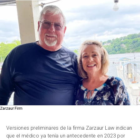
Zarzaur Firm
Versiones preliminares de la firma Zarzaur Law indican
que el médico ya tenía un antecedente en 2023 por