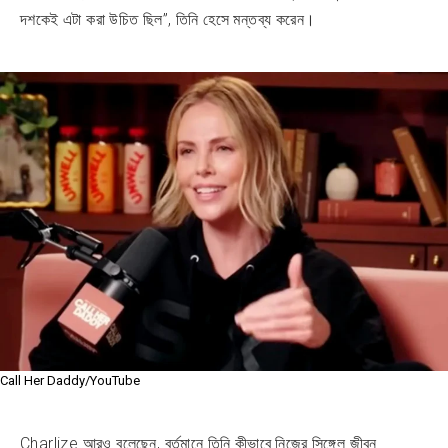
দশকেই এটা করা উচিত ছিল”, তিনি হেসে মন্তব্য করেন।
Call Her Daddy/YouTube
Charlize আরও বলেছেন, বর্তমানে তিনি কীভাবে নিজের সিঙ্গেল জীবন