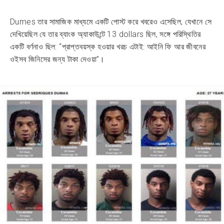
Dumes তার সামাজিক মাধ্যমে একটি পোস্ট করে খবরেও এসেছিল, যেখানে সে
দেখিয়েছিল যে তার ব্যাংক অ্যাকাউন্টে 13 dollars ছিল, সঙ্গে পরিস্থিতির
একটি বর্ণনাও ছিল: “প্রাপ্তবয়স্ক হওয়ার খরচ এটাই: আইনি ফি আর জীবনের
ওইসব জিনিসের জন্য টাকা দেওয়া”।