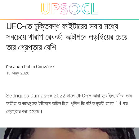
UFC-তে চুক্তিবদ্ধ ফাইটারের সবার মধ্যে
সবচেয়ে খারাপ রেকর্ড: অক্টাগনে লড়াইয়ের চেয়ে
তার গ্রেপ্তার বেশি
Juan Pablo González
Por
13 May, 2026
Sedriques Dumas-কে 2022 সালে UFC-তে আনা হয়েছিল, যদিও তার
অতীত অপরাধমূলক ইতিহাস জটিল ছিল: পুলিশ রিপোর্ট অনুযায়ী তাকে 14 বার
গ্রেপ্তার করা হয়েছে।