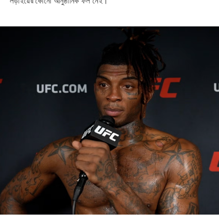
লড়াইয়ের কোনো আনুষ্ঠানিক ফল নেই।