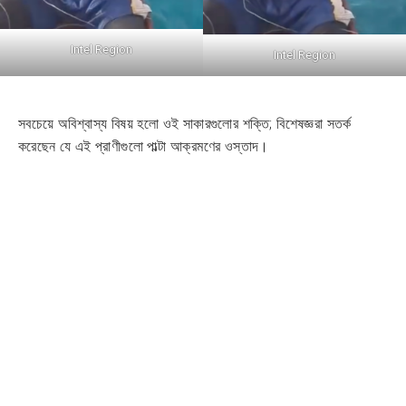
Intel Region
Intel Region
সবচেয়ে অবিশ্বাস্য বিষয় হলো ওই সাকারগুলোর শক্তি; বিশেষজ্ঞরা সতর্ক
করেছেন যে এই প্রাণীগুলো পাল্টা আক্রমণের ওস্তাদ।