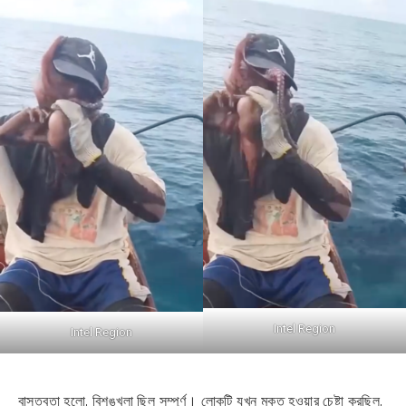
Intel Region
Intel Region
বাস্তবতা হলো, বিশৃঙ্খলা ছিল সম্পূর্ণ। লোকটি যখন মুক্ত হওয়ার চেষ্টা করছিল,