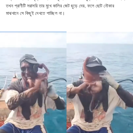
তখন প্রাণীটি সরাসরি তার মুখে কালির জেট ছুড়ে দেয়, ফলে ছোট নৌকার
মাঝখানে সে কিছুই দেখতে পাচ্ছিল না।