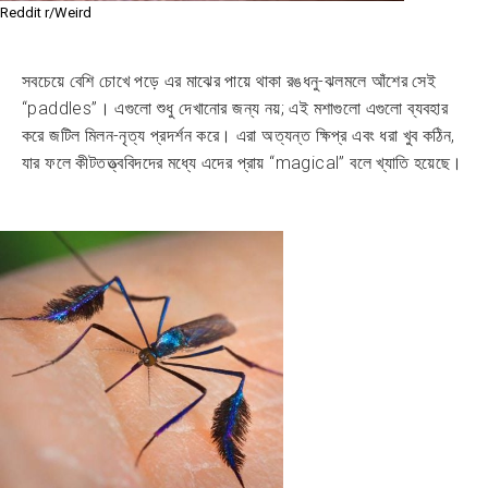
Reddit r/Weird
সবচেয়ে বেশি চোখে পড়ে এর মাঝের পায়ে থাকা রঙধনু-ঝলমলে আঁশের সেই
“paddles”। এগুলো শুধু দেখানোর জন্য নয়; এই মশাগুলো এগুলো ব্যবহার
করে জটিল মিলন-নৃত্য প্রদর্শন করে। এরা অত্যন্ত ক্ষিপ্র এবং ধরা খুব কঠিন,
যার ফলে কীটতত্ত্ববিদদের মধ্যে এদের প্রায় “magical” বলে খ্যাতি হয়েছে।