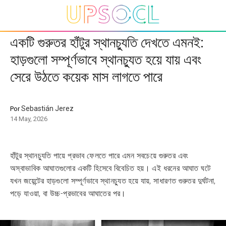
একটি গুরুতর হাঁটুর স্থানচ্যুতি দেখতে এমনই:
হাড়গুলো সম্পূর্ণভাবে স্থানচ্যুত হয়ে যায় এবং
সেরে উঠতে কয়েক মাস লাগতে পারে
Sebastián Jerez
Por
14 May, 2026
হাঁটুর স্থানচ্যুতি পায়ে প্রভাব ফেলতে পারে এমন সবচেয়ে গুরুতর এবং
অস্বাভাবিক আঘাতগুলোর একটি হিসেবে বিবেচিত হয়। এই ধরনের আঘাত ঘটে
যখন জয়েন্টের হাড়গুলো সম্পূর্ণভাবে স্থানচ্যুত হয়ে যায়, সাধারণত গুরুতর দুর্ঘটনা,
পড়ে যাওয়া, বা উচ্চ-প্রভাবের আঘাতের পর।