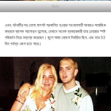
Getty
এখন, ঘটনাটির পর তোলা মাগশট প্রকাশিত হওয়ার পর মামলাটি আবারও সামাজিক
মাধ্যমে ব্যাপক আলোড়ন তুলেছে, যেখানে অনেক ব্যবহারকারী তার চেহারার স্পষ্ট
পরিবর্তন নিয়ে মন্তব্য করেছেন। জুনে সাজা ঘোষণা নির্ধারিত ছিল, এবং তার 93
দিন পর্যন্ত জেল হতে পারে।