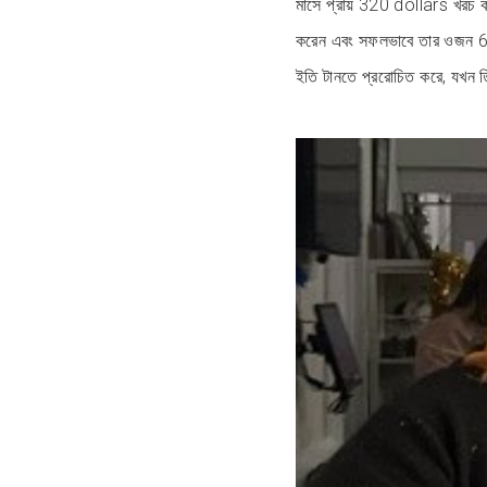
মাসে প্রায় 320 dollars খর
করেন এবং সফলভাবে তার ওজন 63 
ইতি টানতে প্ররোচিত করে, যখন ত