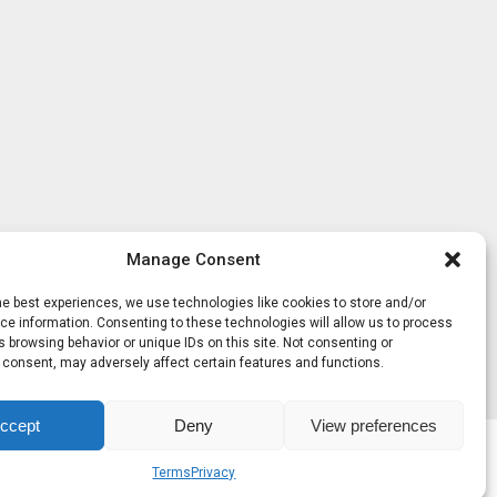
Manage Consent
he best experiences, we use technologies like cookies to store and/or
e information. Consenting to these technologies will allow us to process
 browsing behavior or unique IDs on this site. Not consenting or
 consent, may adversely affect certain features and functions.
ccept
Deny
View preferences
Terms
Privacy