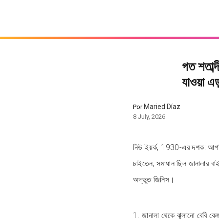
গত শতাব্
যাওয়া এ
Maried Díaz
Por
8 July, 2026
নিউ ইয়র্ক, 1930-এর দশক: আপন
চাইতেন, সমাধান ছিল জানালার বাই
অদ্ভুত জিনিস।
1. জানালা থেকে ঝুলানো বেবি কে