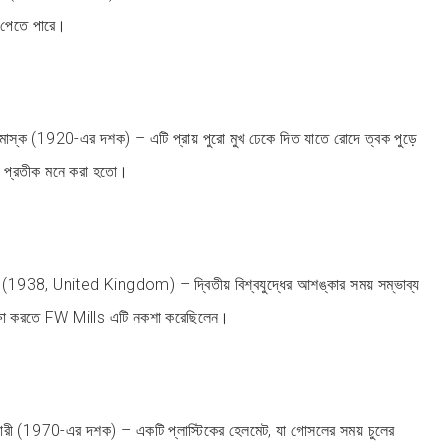
া” পেতে পারে।
র মাস্ক (1920-এর দশক) – এটি প্রায় পুরো মুখ ঢেকে দিত যাতে রোদে ত্বক পুড়ে
াদার প্রতীক মনে করা হতো।
েজ (1938, United Kingdom) – দ্বিতীয় বিশ্বযুদ্ধের আশঙ্কার সময় সম্ভাব্য
রক্ষা করতে FW Mills এটি নকশা করেছিলেন।
ী (1970-এর দশক) – একটি প্লাস্টিকের হেলমেট, যা গোসলের সময় চুলের