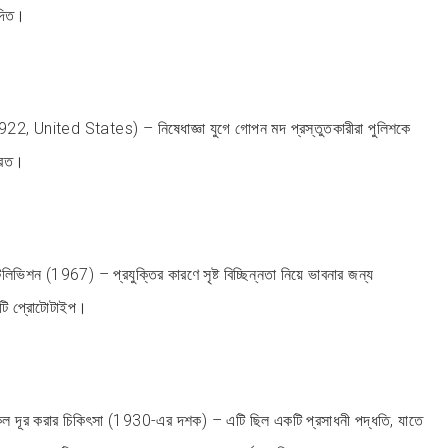
দিত।
(1922, United States) – নিষেধাজ্ঞা যুগে গোপন মদ প্রস্তুতকারীরা পুলিশকে
 করত।
িভিশন (1967) – প্রযুক্তির কারণে সৃষ্ট বিচ্ছিন্নতা নিয়ে ভাবনার জন্য
টি প্রোটোটাইপ।
্রেকল দূর করার চিকিৎসা (1930-এর দশক) – এটি ছিল একটি প্রসাধনী পদ্ধতি, যাতে