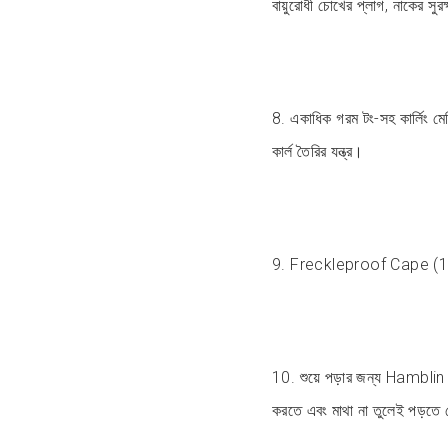
বায়ুরোধী চোখের প্লাগ, নাকের সুর
8. একাধিক গরম টং-সহ কার্লিং মে
কার্ল তৈরির যন্ত্র।
9. Freckleproof Cape (1940-
10. শুয়ে পড়ার জন্য Hamblin 
করতে এবং মাথা না তুলেই পড়তে 