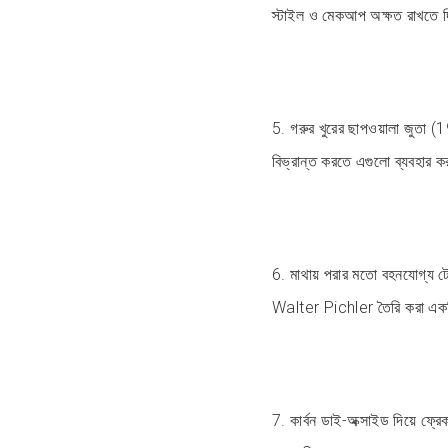
স্টাইল ও মেকআপ অক্ষত রাখতে 
5. গরুর খুরের ছাপওয়ালা জুতা 
বিভ্রান্ত করতে এগুলো ব্যবহার
6. মাথায় পরার মতো বহনযোগ্য টেল
Walter Pichler তৈরি করা এক
7. কার্বন ডাই-অক্সাইড দিয়ে ফ