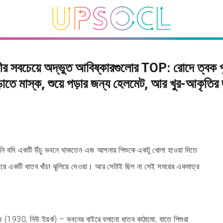
দীর সবচেয়ে অদ্ভুত আবিষ্কারগুলোর TOP: রোদে ত্বক প
ড়াতে মাস্ক, শুয়ে পড়ার জন্য হেলমেট, আর খুর-আকৃতির 
ি যদি একটি উঁচু ভবনে থাকতেন এবং আপনার শিশুকে একটু খোলা হাওয়া দিতে
রে একটি ধাতব খাঁচা ঝুলিয়ে দেওয়া। আর সেটাই ছিল না সেই সময়ের একমাত্র
জ (1930, নিউ ইয়র্ক) – ভবনের বাইরে বসানো ধাতব কাঠামো, যাতে শিশুরা