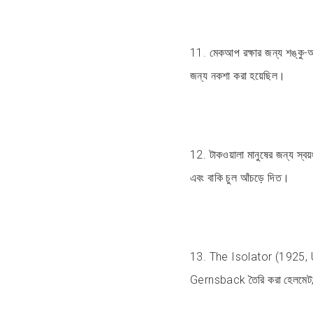
11. মেকআপ রক্ষার জন্য শঙ্কু-আক
জন্য নকশা করা হয়েছিল।
12. টাকওয়ালা মানুষের জন্য স্বয
এবং বাকি চুল আঁচড়ে দিত।
13. The Isolator (1925, Uni
Gernsback তৈরি করা হেলমেট;