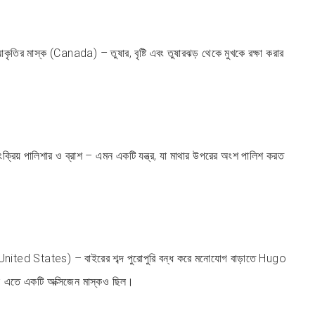
ৃতির মাস্ক (Canada) – তুষার, বৃষ্টি এবং তুষারঝড় থেকে মুখকে রক্ষা করার
়ংক্রিয় পালিশার ও ব্রাশ – এমন একটি যন্ত্র, যা মাথার উপরের অংশ পালিশ করত
ted States) – বাইরের শব্দ পুরোপুরি বন্ধ করে মনোযোগ বাড়াতে Hugo
 এতে একটি অক্সিজেন মাস্কও ছিল।