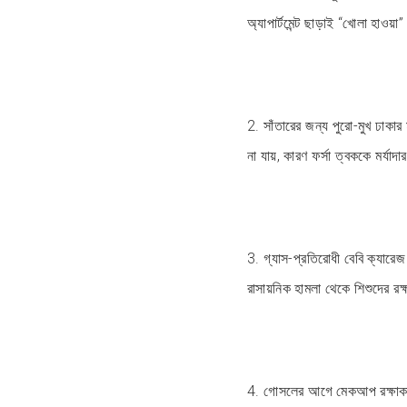
অ্যাপার্টমেন্ট ছাড়াই “খোলা হাওয়
2. সাঁতারের জন্য পুরো-মুখ ঢাকা
না যায়, কারণ ফর্সা ত্বককে মর্য
3. গ্যাস-প্রতিরোধী বেবি ক্যার
রাসায়নিক হামলা থেকে শিশুদের 
4. গোসলের আগে মেকআপ রক্ষাকার