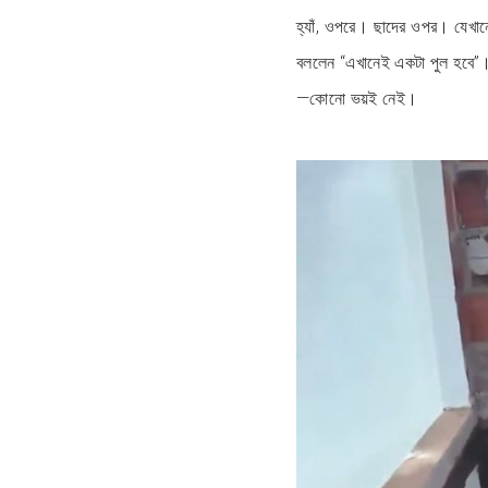
হ্যাঁ, ওপরে। ছাদের ওপর। যেখানে
বললেন “এখানেই একটা পুল হবে”। প
—কোনো ভয়ই নেই।