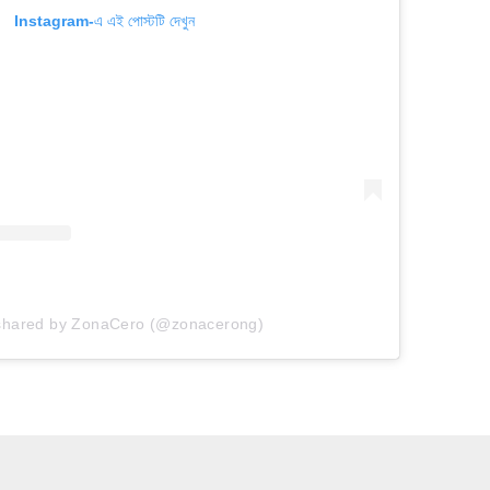
Instagram-এ এই পোস্টটি দেখুন
 shared by ZonaCero (@zonacerong)