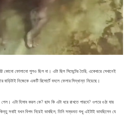
্ট কোনো ফোলানো পুলও ছিল না। এটা ছিল সিমেন্টের তৈরি, একেবারে সেখানেই
 তার বাড়িটাই নিজেকে একটি রিসোর্টে বদলে ফেলার সিদ্ধান্ত নিয়েছে।
হয়ে গেল। এটা হিসাব করল কে? ছাদ কি এটা ধরে রাখতে পারবে? ওপরে ওঠা যায়
 কিন্তু সবাই যখন বিপদ নিয়েই ভাবছিল, তিনি সম্ভবত শুধু এইটাই ভাবছিলেন যে