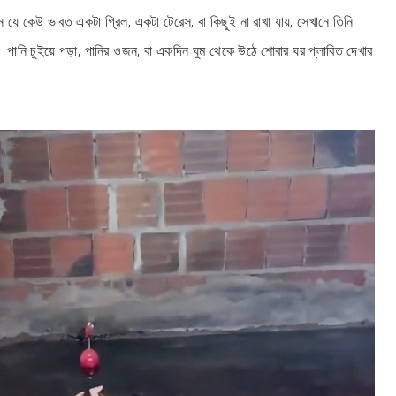
 যে কেউ ভাবত একটা গ্রিল, একটা টেরেস, বা কিছুই না রাখা যায়, সেখানে তিনি
ানি চুইয়ে পড়া, পানির ওজন, বা একদিন ঘুম থেকে উঠে শোবার ঘর প্লাবিত দেখার