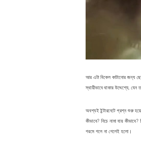
আর এটা বিকেল কাটানোর জন্য ছোট
স্থায়ীভাবে থাকার উদ্দেশ্যে, যেন
অবশ্যই ইন্টারনেটে প্রশ্ন শুরু 
কীভাবে? নিচে নামা যায় কীভাবে?
গরমে গলে না গেলেই হলো।