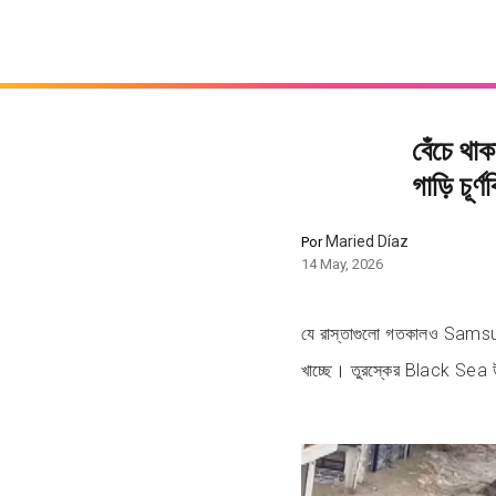
বেঁচে থা
গাড়ি চূর
Maried Díaz
Por
14 May, 2026
যে রাস্তাগুলো গতকালও Samsun-এ
খাচ্ছে। তুরস্কের Black Sea উপ