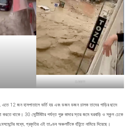
x.com
য়, এতে 12 জন হাসপাতালে ভর্তি হয় এবং ডজন ডজন চালক তাদের গাড়ির ছাদে
না করতে থাকে। 30 সেন্টিমিটার পর্যন্ত পুরু কাদার স্তর জমে ঘরবাড়ি ও স্কুল ঢেকে
 বেসমেন্টের মধ্যে, প্রকৃতির এই তাণ্ডব অঞ্চলটিকে হাঁটুতে নামিয়ে দিয়েছে।