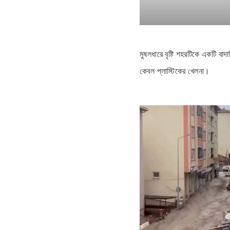
মুষলধারে বৃষ্টি শহরটিকে একটি বা
কেবল প্লাস্টিকের খেলনা।