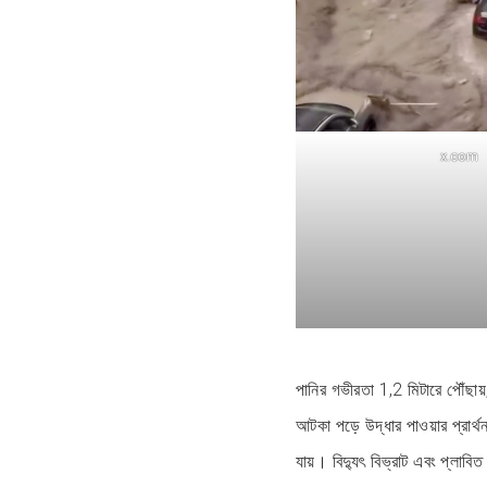
x.com
পানির গভীরতা 1,2 মিটারে পৌঁছা
আটকা পড়ে উদ্ধার পাওয়ার প্রার্থ
যায়। বিদ্যুৎ বিভ্রাট এবং প্লাবিত