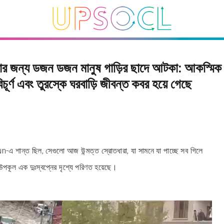
কার জন্য ডজন ডজন মানুষ গাড়ির ছাদে আটকা: আকস্মিক ব
্ণবিচূর্ণ এবং তুরস্কে ঘরবাড়ি জীবন্ত কবর হয়ে গেছে
 শান্ত ছিল, সেগুলো আজ উন্মত্ত স্রোতধারা, যা সামনে যা পাচ্ছে সব গিলে
কূল এক দুঃস্বপ্নের দৃশ্যে পরিণত হয়েছে।