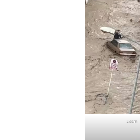
x.com