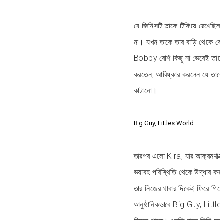
যে জিনিসটি তাকে টিকিয়ে রেখেছি
না। যখন তাকে তার বাড়ি থেকে বের
Bobby বেশি কিছু না ভেবেই তাক
করতেন, আবিষ্কার করলেন যে তাকে
কাটানো।
Big Guy, Littles World
তারপর এলো Kira, যার আক্রমণা
ভয়াবহ পরিস্থিতি থেকে উদ্ধার ক
তার নিজের থাবার দিকেই ফিরে গ
আনুষ্ঠানিকভাবে Big Guy, Littl