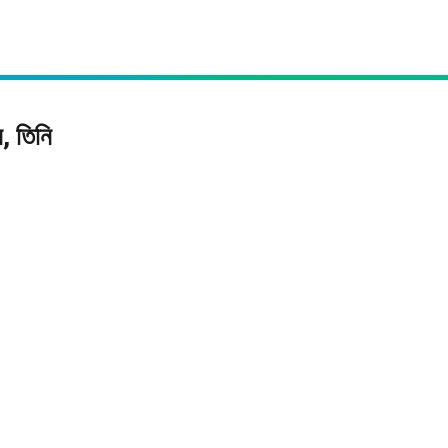
ন, তিনি