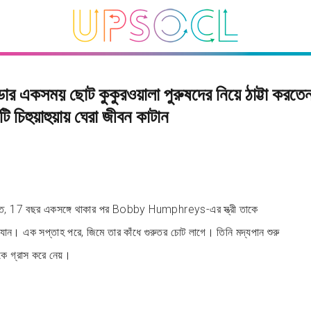
ল্ডার একসময় ছোট কুকুরওয়ালা পুরুষদের নিয়ে ঠাট্টা করতে
 চিহুয়াহুয়ায় ঘেরা জীবন কাটান
তে, 17 বছর একসঙ্গে থাকার পর Bobby Humphreys-এর স্ত্রী তাকে
যান। এক সপ্তাহ পরে, জিমে তার কাঁধে গুরুতর চোট লাগে। তিনি মদ্যপান শুরু
কে গ্রাস করে নেয়।