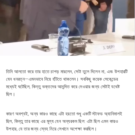
তিনি আলতো করে তার হাতে চাপড় মারলেন, সেটা তুলে দিলেন না, এবং উপহারটি
যেন ধনরত্ন—এমনভাবে নিয়ে হাঁটতে থাকলেন। সবকিছু কয়েক সেকেন্ডের
মধ্যেই ঘটেছিল, কিন্তু ভক্তদের আনন্দিত করে দেওয়ার জন্য সেটাই যথেষ্ট
ছিল।
কারণ অবশ্যই, অন্য কারও কাছে এটা হয়তো শুধু একটি স্টাফড অ্যানিমালই
ছিল, কিন্তু তার কাছে এর মূল্য যেন অন্যরকম ছিল: এটা ছিল এমন কারও
উপহার, যে তার জন্য স্নেহ নিয়ে সেখানে অপেক্ষা করছিল।