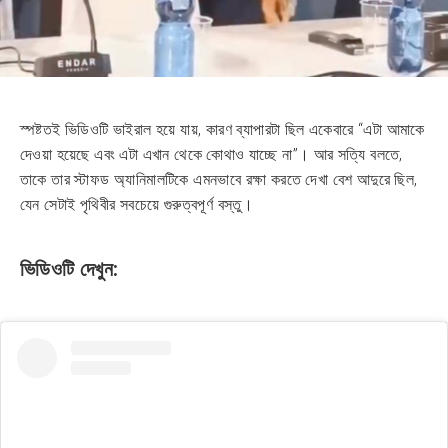
স্পষ্টতই ভিডিওটি ভাইরাল হয়ে যায়, কারণ ব্যাপারটা ছিল একেবারে “এটা আমাকে
দেওয়া হয়েছে এবং এটা এখান থেকে কোথাও যাচ্ছে না”। আর সত্যি বলতে,
তাকে তার স্টাফড অ্যানিমালটিকে এমনভাবে রক্ষা করতে দেখা বেশ আদুরে ছিল,
যেন সেটাই পৃথিবীর সবচেয়ে গুরুত্বপূর্ণ বস্তু।
ভিডিওটি দেখুন: