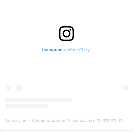
Instagram-এ এই পোস্টটি দেখুন
SensaCine – Webedia España (@sensacine)-এর শেয়ার করা একটি পোস্ট