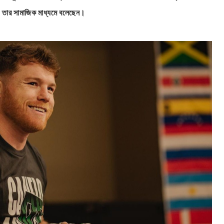
l তার সামাজিক মাধ্যমে বলেছেন।