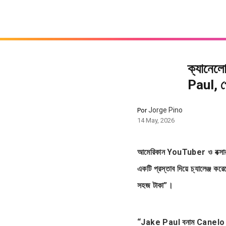
ক্যানেলো
Paul, প
Jorge Pino
Por
14 May, 2026
আমেরিকান YouTuber ও বক্সার
একটি প্রস্তাব দিয়ে চ্যালেঞ্
সহজ টাকা”।
“Jake Paul বনাম Canelo। চলু