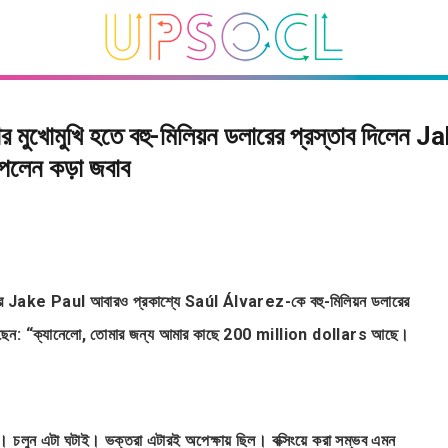
র মুখোমুখি হতে বহু-মিলিয়ন ডলারের প্রস্তাব দিলেন J
েলেন কড়া জবাব
 Jake Paul আবারও প্রকাশ্যে Saúl Álvarez-কে বহু-মিলিয়ন ডলারের
জ করেছেন: “ক্যানেলো, তোমার জন্য আমার কাছে 200 million dollars আছে।
ন এটা ঘটাই। ভক্তরা এটারই অপেক্ষায় ছিল। বক্সিংয়ে করা সম্ভব এমন