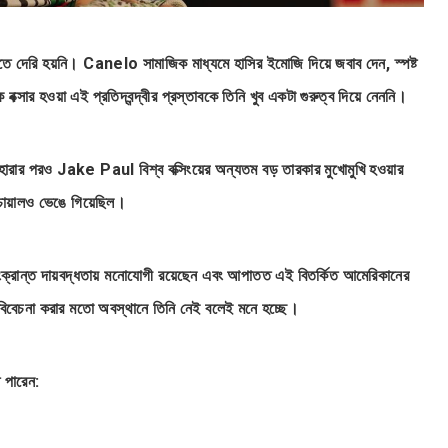
আসতে দেরি হয়নি। Canelo সামাজিক মাধ্যমে হাসির ইমোজি দিয়ে জবাব দেন, স্পষ্ট
ার হওয়া এই প্রতিদ্বন্দ্বীর প্রস্তাবকে তিনি খুব একটা গুরুত্ব দিয়ে নেননি।
 পরও Jake Paul বিশ্ব বক্সিংয়ের অন্যতম বড় তারকার মুখোমুখি হওয়ার
 চোয়ালও ভেঙে গিয়েছিল।
্রান্ত দায়বদ্ধতায় মনোযোগী রয়েছেন এবং আপাতত এই বিতর্কিত আমেরিকানের
ে বিবেচনা করার মতো অবস্থানে তিনি নেই বলেই মনে হচ্ছে।
 পারেন: