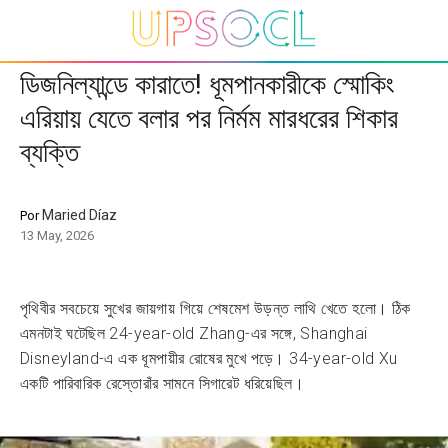
ডিজনিল্যান্ডে কারাতে! ধূমপানকারীকে স্মোকিং
এরিয়ায় যেতে বলার পর নির্মম মারধরের শিকার
ব্যক্তি
Maried Díaz
Por
13 May, 2026
পৃথিবীর সবচেয়ে সুখের জায়গায় গিয়ে শেষমেশ উড়ন্ত লাথি খেতে হলো। ঠিক
এমনটাই ঘটেছিল 24-year-old Zhang-এর সঙ্গে, Shanghai
Disneyland-এ এক ধূমপায়ীর রোষের মুখে পড়ে। 34-year-old Xu
একটি পারিবারিক রেস্তোরাঁর সামনে সিগারেট ধরিয়েছিল।