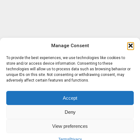
Manage Consent
To provide the best experiences, we use technologies like cookies to
store and/or access device information. Consenting to these
technologies will allow us to process data such as browsing behavior or
unique IDs on this site. Not consenting or withdrawing consent, may
adversely affect certain features and functions.
Accept
Deny
View preferences
Terms
Privacy