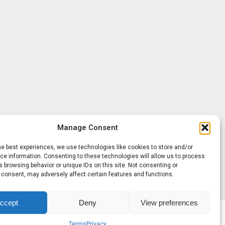
Manage Consent
he best experiences, we use technologies like cookies to store and/or
e information. Consenting to these technologies will allow us to process
 browsing behavior or unique IDs on this site. Not consenting or
 consent, may adversely affect certain features and functions.
ccept
Deny
View preferences
Terms
Privacy