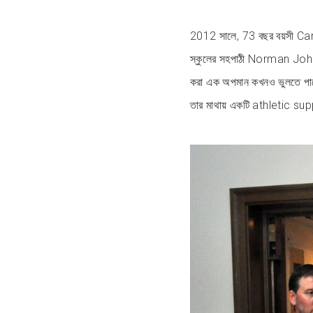
2012 সালে, 73 বছর বয়সী Car
স্কুলের সহপাঠী Norman John
করা এক অপমান কখনও ভুলতে পারে
তার মাথায় একটি athletic sup