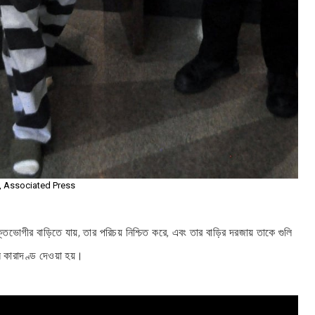
e, Associated Press
োগীর বাড়িতে যায়, তার পরিচয় নিশ্চিত করে, এবং তার বাড়ির দরজায় তাকে গুলি
 কারাদণ্ড দেওয়া হয়।