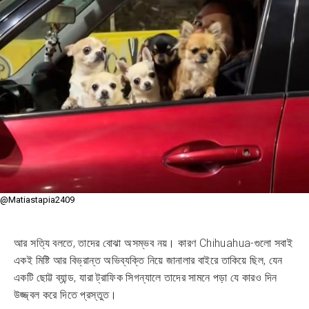
@Matiastapia2409
আর সত্যি বলতে, তাদের বোঝা অসম্ভব নয়। কারণ Chihuahua-গুলো সবাই
একই মিষ্টি আর বিভ্রান্ত অভিব্যক্তি নিয়ে জানালার বাইরে তাকিয়ে ছিল, যেন
একটি ছোট্ট ব্যান্ড, যারা ট্রাফিক সিগন্যালে তাদের সামনে পড়া যে কারও দিন
উজ্জ্বল করে দিতে প্রস্তুত।