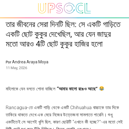
তার জীবনের সেরা দিনটি ছিল: সে একটি গাড়িতে
একটি ছোট কুকুর দেখেছিল, আর যেন জাদুর
মতো আরও 4টি ছোট কুকুর হাজির হলো
Andrea Araya Moya
Por
11 May, 2026
মহিলাকে যেন বলতে শোনা যাচ্ছিল
“আমার কালো রঙেও আছে”
Rancagua-তে একটি গাড়ি থেকে একটি Chihuahua বাচ্চাকে তার দিকে
তাকিয়ে থাকতে দেখে এক মেয়ে নিজের উত্তেজনা সামলাতে পারেনি। শুধু
একটিতেই সে আগেই খুশি ছিল, কারণ ছোট্টটি “এখানে কী হচ্ছে?”-এর মতো সেই