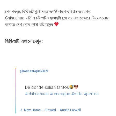
শেষ পর্যন্ত, ভিডিওটি খুবই সহজ একটি কারণে ভাইরাল হয়ে গেল:
Chihuahua-ভর্তি একটি গাড়ির মুখোমুখি হয়ে তাদেরও তোমাকে ফিরে শুভেচ্ছা
জানাতে দেখা থেকে আসা খাঁটি আনন্দ
ভিডিওটি এখানে দেখুন:
@matiastapia2409
De donde salían tantos
#chihuahuas
#rancagua
#chile
#perros
♬ New Home – Slowed – Austin Farwell