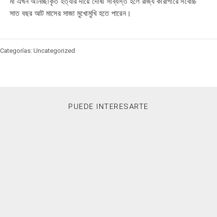
মা এখন অনিচ্ছাকৃত হত্যার দায়ে দোষী সাব্যস্ত হলে রাজ্য কারাগারে সর্বোচ্চ
সাত বছর আট মাসের সাজা মুখোমুখি হতে পারেন।
Categorías: Uncategorized
PUEDE INTERESARTE