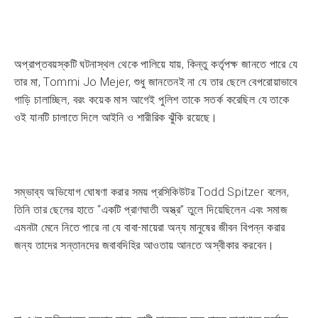
অপ্রাপ্তবয়স্কটি ঘটনাস্থল থেকে পালিয়ে যায়, কিন্তু কর্তৃপক্ষ জানতে পারে যে
তার মা, Tommi Jo Mejer, শুধু জানতেনই না যে তার ছেলে বেপরোয়াভাবে
গাড়ি চালাচ্ছিল, বরং কয়েক মাস আগেই পুলিশ তাকে সতর্ক করেছিল যে তাকে
ওই যানটি চালাতে দিলে আইনি ও শারীরিক ঝুঁকি রয়েছে।
সম্ভাব্য অভিযোগ ঘোষণা করার সময় প্রসিকিউটর Todd Spitzer বলেন,
তিনি তার ছেলের হাতে “একটি প্রাণঘাতী অস্ত্র” তুলে দিয়েছিলেন এবং সমাজ
এমনটা মেনে নিতে পারে না যে বাবা-মায়েরা অন্য মানুষের জীবন বিপন্ন করার
জন্য তাদের সন্তানদের জবাবদিহির আওতায় আনতে অস্বীকার করবেন।