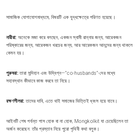
সামাজিক যোগাযোগমাধ্যমে, বিষয়টি এক যুদ্ধক্ষেত্রে পরিণত হয়েছে।
নারীরা:
অনেকে মজা করে বলছেন, একজন স্বামী রান্নার জন্য, আরেকজন
পরিষ্কারের জন্য, আরেকজন খরচের জন্য, আর আরেকজন আনন্দের জন্য থাকলে
কেমন হয়।
পুরুষরা:
তারা সন্দিহান এবং উদ্বিগ্ন—”co-husbands”-দের মধ্যে
সহাবস্থান কীভাবে কাজ করবে তা নিয়ে।
রক্ষণশীলরা:
তাদের দাবি, এতে থাই সমাজের ভিত্তিই ধ্বংস হয়ে যাবে।
আইনটি শেষ পর্যন্ত পাস হোক বা না হোক, Mongkolkit যা চেয়েছিলেন তা
অর্জন করেছেন: তাঁর প্রস্তাব নিয়ে পুরো পৃথিবী কথা বলুক।