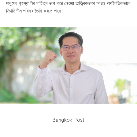
মানুষের গৃহস্থালির দায়িত্ব ভাগ করে নেওয়া তাত্ত্বিকভাবে আরও অর্থনৈতিকভাবে
স্থিতিশীল পরিবার তৈরি করতে পারে।
Bangkok Post