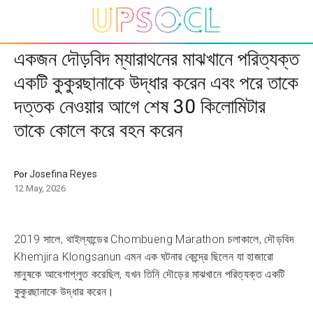
একজন দৌড়বিদ ম্যারাথনের মাঝখানে পরিত্যক্ত
একটি কুকুরছানাকে উদ্ধার করেন এবং পরে তাকে
দত্তক নেওয়ার আগে শেষ 30 কিলোমিটার
তাকে কোলে করে বহন করেন
Josefina Reyes
Por
12 May, 2026
2019 সালে, থাইল্যান্ডের Chombueng Marathon চলাকালে, দৌড়বিদ
Khemjira Klongsanun এমন এক ঘটনার কেন্দ্রে ছিলেন যা হাজারো
মানুষকে আবেগাপ্লুত করেছিল, যখন তিনি দৌড়ের মাঝখানে পরিত্যক্ত একটি
কুকুরছানাকে উদ্ধার করেন।